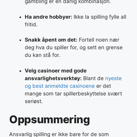
gambling er en dårlig kombinasjon.
Ha andre hobbyer:
Ikke la spilling fylle all
fritid.
Snakk åpent om det:
Fortell noen nær
deg hva du spiller for, og sett en grense
du kan stå for.
Velg casinoer med gode
ansvarlighetsverktøy:
Blant de
nyeste
og best anmeldte casinoene
er det
mange som tar spillerbeskyttelse svært
seriøst.
Oppsummering
Ansvarlig spilling er ikke bare for de som