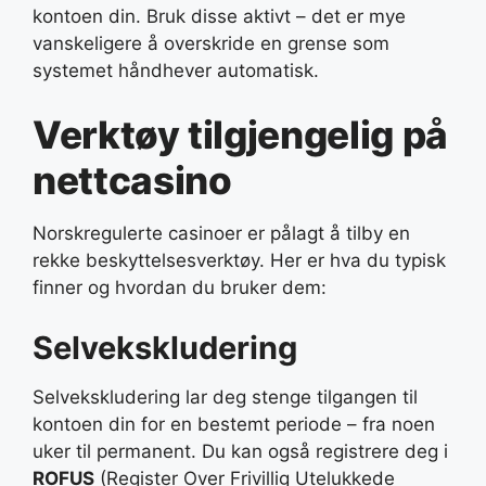
kontoen din. Bruk disse aktivt – det er mye
vanskeligere å overskride en grense som
systemet håndhever automatisk.
Verktøy tilgjengelig på
nettcasino
Norskregulerte casinoer er pålagt å tilby en
rekke beskyttelsesverktøy. Her er hva du typisk
finner og hvordan du bruker dem:
Selvekskludering
Selvekskludering lar deg stenge tilgangen til
kontoen din for en bestemt periode – fra noen
uker til permanent. Du kan også registrere deg i
ROFUS
(Register Over Frivillig Utelukkede