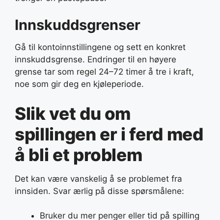
Innskuddsgrenser
Gå til kontoinnstillingene og sett en konkret
innskuddsgrense. Endringer til en høyere
grense tar som regel 24–72 timer å tre i kraft,
noe som gir deg en kjøleperiode.
Slik vet du om
spillingen er i ferd med
å bli et problem
Det kan være vanskelig å se problemet fra
innsiden. Svar ærlig på disse spørsmålene:
Bruker du mer penger eller tid på spilling