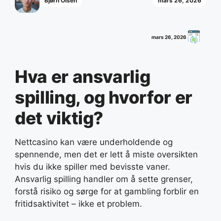
Bjørn Olsen
mars 26, 2026
mars 26, 2026
Hva er ansvarlig
spilling, og hvorfor er
det viktig?
Nettcasino kan være underholdende og
spennende, men det er lett å miste oversikten
hvis du ikke spiller med bevisste vaner.
Ansvarlig spilling handler om å sette grenser,
forstå risiko og sørge for at gambling forblir en
fritidsaktivitet – ikke et problem.