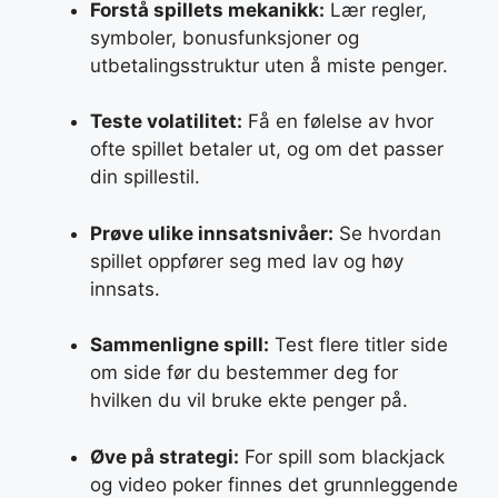
Forstå spillets mekanikk:
Lær regler,
symboler, bonusfunksjoner og
utbetalingsstruktur uten å miste penger.
Teste volatilitet:
Få en følelse av hvor
ofte spillet betaler ut, og om det passer
din spillestil.
Prøve ulike innsatsnivåer:
Se hvordan
spillet oppfører seg med lav og høy
innsats.
Sammenligne spill:
Test flere titler side
om side før du bestemmer deg for
hvilken du vil bruke ekte penger på.
Øve på strategi:
For spill som blackjack
og video poker finnes det grunnleggende