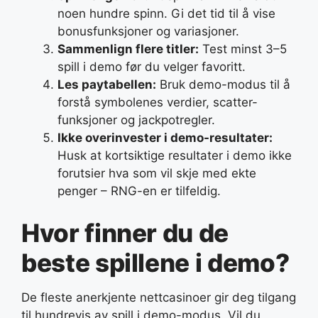
noen hundre spinn. Gi det tid til å vise
bonusfunksjoner og variasjoner.
Sammenlign flere titler:
Test minst 3–5
spill i demo før du velger favoritt.
Les paytabellen:
Bruk demo-modus til å
forstå symbolenes verdier, scatter-
funksjoner og jackpotregler.
Ikke overinvester i demo-resultater:
Husk at kortsiktige resultater i demo ikke
forutsier hva som vil skje med ekte
penger – RNG-en er tilfeldig.
Hvor finner du de
beste spillene i demo?
De fleste anerkjente nettcasinoer gir deg tilgang
til hundrevis av spill i demo-modus. Vil du