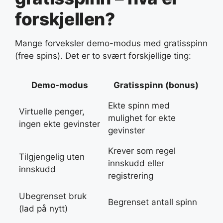
forskjellen?
Mange forveksler demo-modus med gratisspinn
(free spins). Det er to svært forskjellige ting:
Demo-modus
Gratisspinn (bonus)
Ekte spinn med
Virtuelle penger,
mulighet for ekte
ingen ekte gevinster
gevinster
Krever som regel
Tilgjengelig uten
innskudd eller
innskudd
registrering
Ubegrenset bruk
Begrenset antall spinn
(lad på nytt)