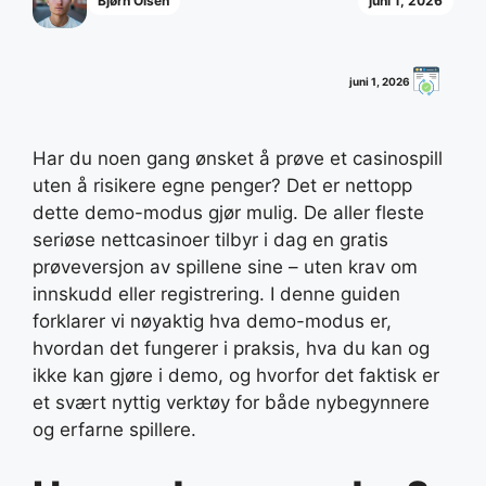
Bjørn Olsen
juni 1, 2026
juni 1, 2026
Har du noen gang ønsket å prøve et casinospill
uten å risikere egne penger? Det er nettopp
dette demo-modus gjør mulig. De aller fleste
seriøse nettcasinoer tilbyr i dag en gratis
prøveversjon av spillene sine – uten krav om
innskudd eller registrering. I denne guiden
forklarer vi nøyaktig hva demo-modus er,
hvordan det fungerer i praksis, hva du kan og
ikke kan gjøre i demo, og hvorfor det faktisk er
et svært nyttig verktøy for både nybegynnere
og erfarne spillere.