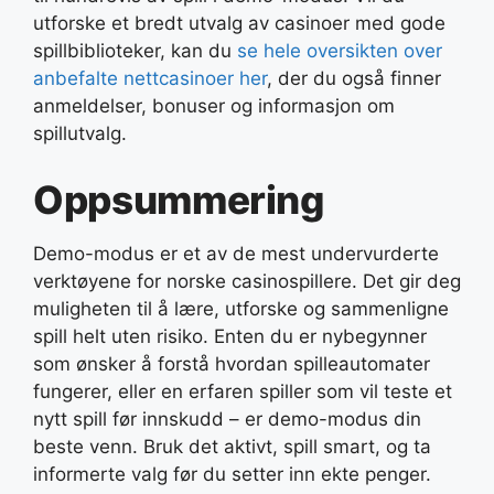
utforske et bredt utvalg av casinoer med gode
spillbiblioteker, kan du
se hele oversikten over
anbefalte nettcasinoer her
, der du også finner
anmeldelser, bonuser og informasjon om
spillutvalg.
Oppsummering
Demo-modus er et av de mest undervurderte
verktøyene for norske casinospillere. Det gir deg
muligheten til å lære, utforske og sammenligne
spill helt uten risiko. Enten du er nybegynner
som ønsker å forstå hvordan spilleautomater
fungerer, eller en erfaren spiller som vil teste et
nytt spill før innskudd – er demo-modus din
beste venn. Bruk det aktivt, spill smart, og ta
informerte valg før du setter inn ekte penger.