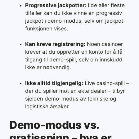
Progressive jackpotter:
I de aller fleste
tilfeller kan du ikke vinne en progressiv
jackpot i demo-modus, selv om jackpot-
funksjonen vises.
Kan kreve registrering:
Noen casinoer
krever at du oppretter en konto for å få
tilgang til demo-spill, selv om innskudd
ikke er nødvendig.
Ikke alltid tilgjengelig:
Live casino-spill –
der du spiller mot en ekte dealer – tilbyr
sjelden demo-modus av tekniske og
logistiske årsaker.
Demo-modus vs.
gratisspinn – hva er