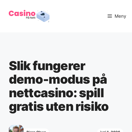
Hopp
til
Meny
innhold
Slik fungerer
demo-modus på
nettcasino: spill
gratis uten risiko