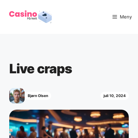
Hopp
til
Meny
innhold
Live craps
Bjørn Olsen
juli 10, 2024