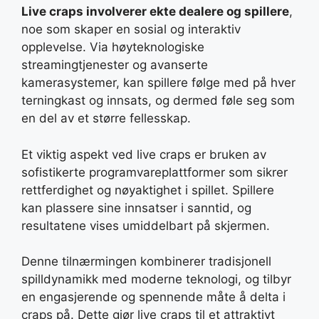
Live craps involverer ekte dealere og spillere
,
noe som skaper en sosial og interaktiv
opplevelse. Via høyteknologiske
streamingtjenester og avanserte
kamerasystemer, kan spillere følge med på hver
terningkast og innsats, og dermed føle seg som
en del av et større fellesskap.
Et viktig aspekt ved live craps er bruken av
sofistikerte programvareplattformer som sikrer
rettferdighet og nøyaktighet i spillet. Spillere
kan plassere sine innsatser i sanntid, og
resultatene vises umiddelbart på skjermen.
Denne tilnærmingen kombinerer tradisjonell
spilldynamikk med moderne teknologi, og tilbyr
en engasjerende og spennende måte å delta i
craps på. Dette gjør live craps til et attraktivt