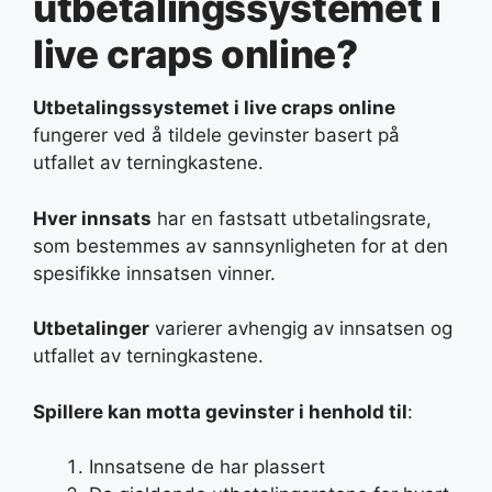
utbetalingssystemet i
live craps online?
Utbetalingssystemet i live craps online
fungerer ved å tildele gevinster basert på
utfallet av terningkastene.
Hver innsats
har en fastsatt utbetalingsrate,
som bestemmes av sannsynligheten for at den
spesifikke innsatsen vinner.
Utbetalinger
varierer avhengig av innsatsen og
utfallet av terningkastene.
Spillere kan motta gevinster i henhold til
:
Innsatsene de har plassert