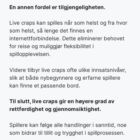
En annen fordel er tilgjengeligheten.
Live craps kan spilles når som helst og fra hvor
som helst, så lenge det finnes en
internettforbindelse. Dette eliminerer behovet
for reise og muliggjør fleksibilitet i
spillopplevelsen.
Videre tilbyr live craps ofte ulike innsatsnivåer,
slik at både nybegynnere og erfarne spillere
kan finne et passende bord.
Til slutt, live craps gir en høyere grad av
rettferdighet og gjennomsiktighet.
Spillere kan følge alle handlinger i sanntid, noe
som bidrar til tillit og trygghet i spillprosessen.