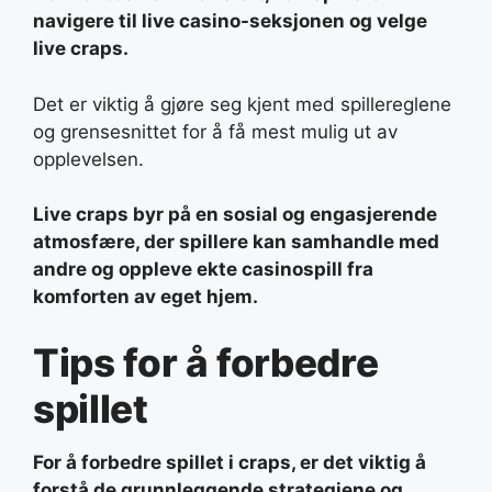
navigere til live casino-seksjonen og velge
live craps.
Det er viktig å gjøre seg kjent med spillereglene
og grensesnittet for å få mest mulig ut av
opplevelsen.
Live craps byr på en sosial og engasjerende
atmosfære, der spillere kan samhandle med
andre og oppleve ekte casinospill fra
komforten av eget hjem.
Tips for å forbedre
spillet
For å forbedre spillet i craps, er det viktig å
forstå de grunnleggende strategiene og