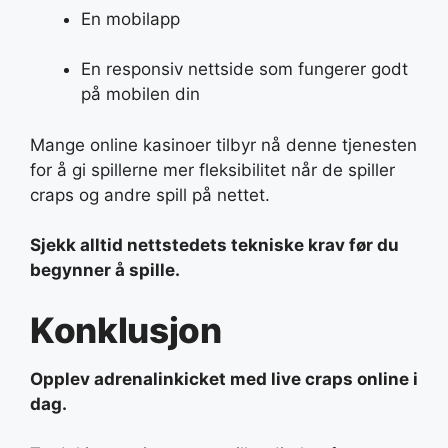
En mobilapp
En responsiv nettside som fungerer godt
på mobilen din
Mange online kasinoer tilbyr nå denne tjenesten
for å gi spillerne mer fleksibilitet når de spiller
craps og andre spill på nettet.
Sjekk alltid nettstedets tekniske krav før du
begynner å spille.
Konklusjon
Opplev adrenalinkicket med live craps online i
dag.