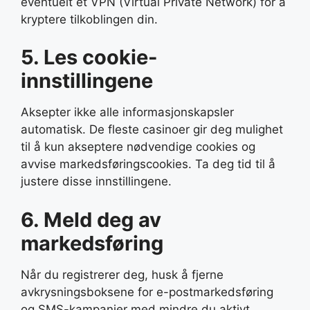
eventuelt et VPN (Virtual Private Network) for å
kryptere tilkoblingen din.
5. Les cookie-
innstillingene
Aksepter ikke alle informasjonskapsler
automatisk. De fleste casinoer gir deg mulighet
til å kun akseptere nødvendige cookies og
avvise markedsføringscookies. Ta deg tid til å
justere disse innstillingene.
6. Meld deg av
markedsføring
Når du registrerer deg, husk å fjerne
avkrysningsboksene for e-postmarkedsføring
og SMS-kampanjer med mindre du aktivt