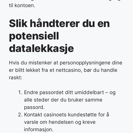
til kontoen.
Slik håndterer du en
potensiell
datalekkasje
Hvis du mistenker at personopplysningene dine
er blitt lekket fra et nettcasino, bør du handle
raskt:
Endre passordet ditt umiddelbart – og
alle steder der du bruker samme
passord.
Kontakt casinoets kundestøtte for å
varsle om hendelsen og kreve
informasjon.