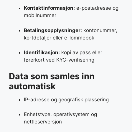
Kontaktinformasjon:
e-postadresse og
mobilnummer
Betalingsopplysninger:
kontonummer,
kortdetaljer eller e-lommebok
Identifikasjon:
kopi av pass eller
førerkort ved KYC-verifisering
Data som samles inn
automatisk
IP-adresse og geografisk plassering
Enhetstype, operativsystem og
nettleserversjon