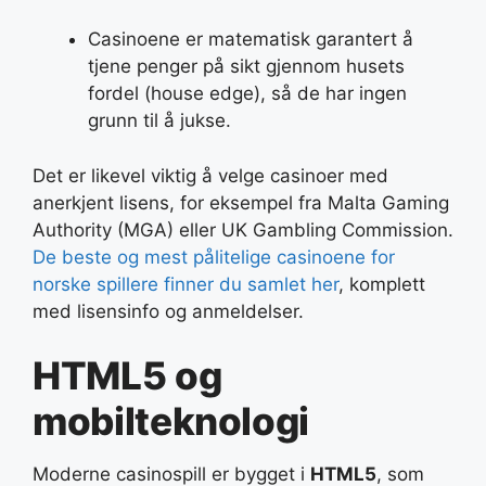
Casinoene er matematisk garantert å
tjene penger på sikt gjennom husets
fordel (house edge), så de har ingen
grunn til å jukse.
Det er likevel viktig å velge casinoer med
anerkjent lisens, for eksempel fra Malta Gaming
Authority (MGA) eller UK Gambling Commission.
De beste og mest pålitelige casinoene for
norske spillere finner du samlet her
, komplett
med lisensinfo og anmeldelser.
HTML5 og
mobilteknologi
Moderne casinospill er bygget i
HTML5
, som