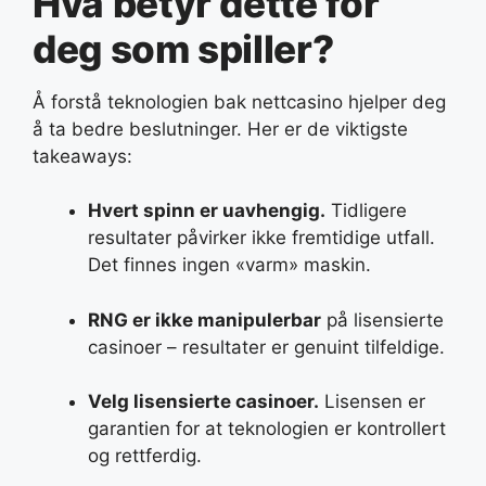
Hva betyr dette for
deg som spiller?
Å forstå teknologien bak nettcasino hjelper deg
å ta bedre beslutninger. Her er de viktigste
takeaways:
Hvert spinn er uavhengig.
Tidligere
resultater påvirker ikke fremtidige utfall.
Det finnes ingen «varm» maskin.
RNG er ikke manipulerbar
på lisensierte
casinoer – resultater er genuint tilfeldige.
Velg lisensierte casinoer.
Lisensen er
garantien for at teknologien er kontrollert
og rettferdig.