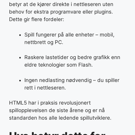
betyr at de kjører direkte i nettleseren uten
behov for ekstra programvare eller plugins.
Dette gir flere fordeler:
Spill fungerer på alle enheter – mobil,
nettbrett og PC.
Raskere lastetider og bedre grafikk enn
eldre teknologier som Flash.
Ingen nedlasting nødvendig – du spiller
rett i nettleseren.
HTML5 har i praksis revolusjonert
spillopplevelsen de siste årene og er nå
standarden hos alle ledende spillutviklere.