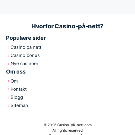
Hvorfor Casino-på-nett?
Populære sider
Casino på nett
Casino bonus
Nye casinoer
Om oss
Om
Kontakt
Blogg
Sitemap
© 2026 Casino-på-nett.com
All rights reserved