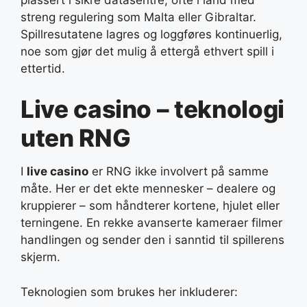
streng regulering som Malta eller Gibraltar.
Spillresutatene lagres og loggføres kontinuerlig,
noe som gjør det mulig å ettergå ethvert spill i
ettertid.
Live casino – teknologi
uten RNG
I
live casino
er RNG ikke involvert på samme
måte. Her er det ekte mennesker – dealere og
kruppierer – som håndterer kortene, hjulet eller
terningene. En rekke avanserte kameraer filmer
handlingen og sender den i sanntid til spillerens
skjerm.
Teknologien som brukes her inkluderer: