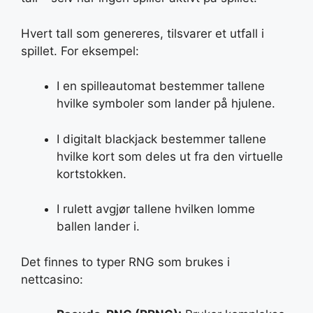
Hvert tall som genereres, tilsvarer et utfall i
spillet. For eksempel:
I en spilleautomat bestemmer tallene
hvilke symboler som lander på hjulene.
I digitalt blackjack bestemmer tallene
hvilke kort som deles ut fra den virtuelle
kortstokken.
I rulett avgjør tallene hvilken lomme
ballen lander i.
Det finnes to typer RNG som brukes i
nettcasino: