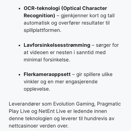
OCR-teknologi (Optical Character
Recognition)
– gjenkjenner kort og tall
automatisk og overfører resultater til
spillplattformen.
Lavforsinkelsesstrømming
– sørger for
at videoen er nesten i sanntid med
minimal forsinkelse.
Flerkameraoppsett
– gir spillere ulike
vinkler og en mer engasjerende
opplevelse.
Leverandører som Evolution Gaming, Pragmatic
Play Live og NetEnt Live er ledende innen
denne teknologien og leverer til hundrevis av
nettcasinoer verden over.