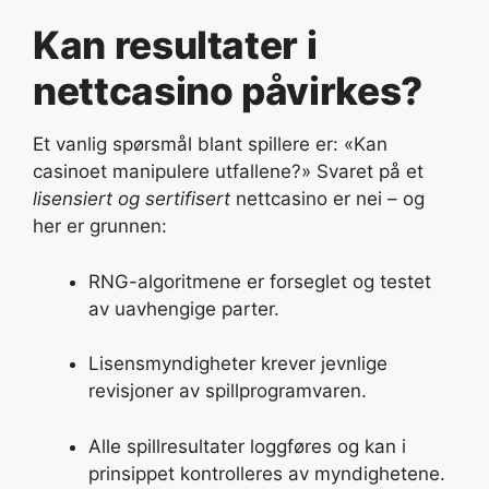
Kan resultater i
nettcasino påvirkes?
Et vanlig spørsmål blant spillere er: «Kan
casinoet manipulere utfallene?» Svaret på et
lisensiert og sertifisert
nettcasino er nei – og
her er grunnen:
RNG-algoritmene er forseglet og testet
av uavhengige parter.
Lisensmyndigheter krever jevnlige
revisjoner av spillprogramvaren.
Alle spillresultater loggføres og kan i
prinsippet kontrolleres av myndighetene.