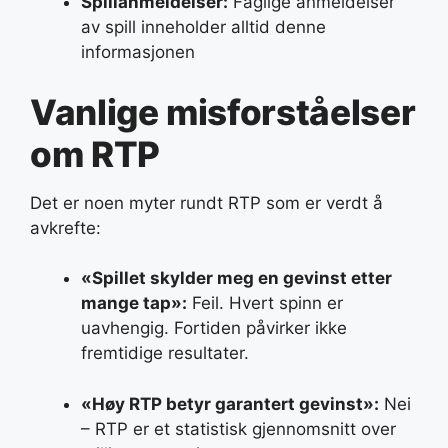
Spillanmeldelser:
Faglige anmeldelser
av spill inneholder alltid denne
informasjonen
Vanlige misforståelser
om RTP
Det er noen myter rundt RTP som er verdt å
avkrefte:
«Spillet skylder meg en gevinst etter
mange tap»:
Feil. Hvert spinn er
uavhengig. Fortiden påvirker ikke
fremtidige resultater.
«Høy RTP betyr garantert gevinst»:
Nei
– RTP er et statistisk gjennomsnitt over