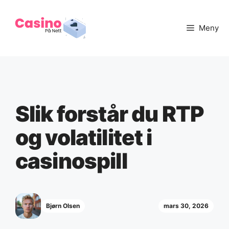
Hopp
til
Meny
innhold
Slik forstår du RTP
og volatilitet i
casinospill
Bjørn Olsen
mars 30, 2026