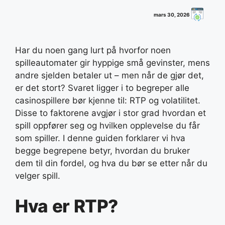
mars 30, 2026
Har du noen gang lurt på hvorfor noen
spilleautomater gir hyppige små gevinster, mens
andre sjelden betaler ut – men når de gjør det,
er det stort? Svaret ligger i to begreper alle
casinospillere bør kjenne til: RTP og volatilitet.
Disse to faktorene avgjør i stor grad hvordan et
spill oppfører seg og hvilken opplevelse du får
som spiller. I denne guiden forklarer vi hva
begge begrepene betyr, hvordan du bruker
dem til din fordel, og hva du bør se etter når du
velger spill.
Hva er RTP?