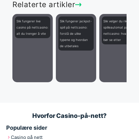
Relaterte artikler
Slik fungerer live
Slik fungerer jackpot-
Slik velger du riktig
casino på nettcasino:
spill på nettcasino:
spilleautomat på
alt du trenger å vite
forstå de ulike
nettcasino: hva du
typene og hvordan
bør se etter
de utbetales
Hvorfor Casino-på-nett?
Populære sider
Casino på nett