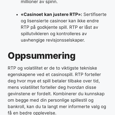
millioner av spinn.
«Casinoet kan justere RTP»:
Sertifiserte
og lisensierte casinoer kan ikke endre
RTP på godkjente spill. RTP er låst av
spillutvikleren og kontrolleres av
uavhengige revisjonsselskaper.
Oppsummering
RTP og volatilitet er de to viktigste tekniske
egenskapene ved et casinospill. RTP forteller
deg hvor mye et spill betaler tilbake over tid,
mens volatilitet forteller deg
hvordan
disse
gevinstene er fordelt. Kombinerer du kunnskap
om begge med din personlige spillestil og
bankroll, kan du ta langt mer informerte valg og
få en bedre opplevelse.