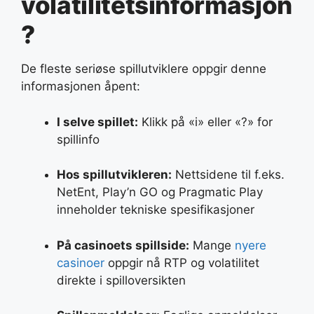
volatilitetsinformasjon
?
De fleste seriøse spillutviklere oppgir denne
informasjonen åpent:
I selve spillet:
Klikk på «i» eller «?» for
spillinfo
Hos spillutvikleren:
Nettsidene til f.eks.
NetEnt, Play’n GO og Pragmatic Play
inneholder tekniske spesifikasjoner
På casinoets spillside:
Mange
nyere
casinoer
oppgir nå RTP og volatilitet
direkte i spilloversikten