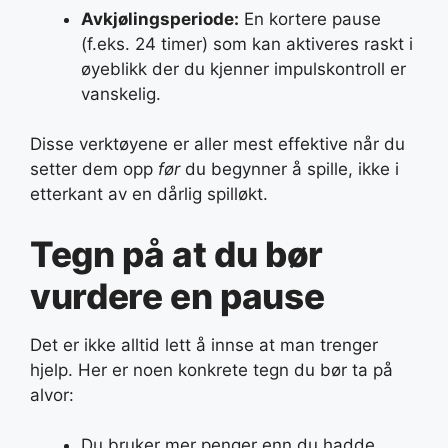
Avkjølingsperiode:
En kortere pause
(f.eks. 24 timer) som kan aktiveres raskt i
øyeblikk der du kjenner impulskontroll er
vanskelig.
Disse verktøyene er aller mest effektive når du
setter dem opp
før
du begynner å spille, ikke i
etterkant av en dårlig spilløkt.
Tegn på at du bør
vurdere en pause
Det er ikke alltid lett å innse at man trenger
hjelp. Her er noen konkrete tegn du bør ta på
alvor:
Du bruker mer penger enn du hadde