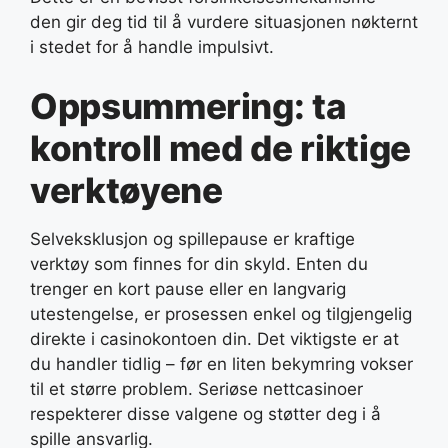
den gir deg tid til å vurdere situasjonen nøkternt
i stedet for å handle impulsivt.
Oppsummering: ta
kontroll med de riktige
verktøyene
Selveksklusjon og spillepause er kraftige
verktøy som finnes for din skyld. Enten du
trenger en kort pause eller en langvarig
utestengelse, er prosessen enkel og tilgjengelig
direkte i casinokontoen din. Det viktigste er at
du handler tidlig – før en liten bekymring vokser
til et større problem. Seriøse nettcasinoer
respekterer disse valgene og støtter deg i å
spille ansvarlig.