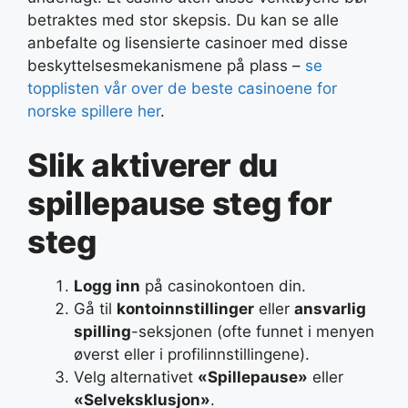
betraktes med stor skepsis. Du kan se alle
anbefalte og lisensierte casinoer med disse
beskyttelsesmekanismene på plass –
se
topplisten vår over de beste casinoene for
norske spillere her
.
Slik aktiverer du
spillepause steg for
steg
Logg inn
på casinokontoen din.
Gå til
kontoinnstillinger
eller
ansvarlig
spilling
-seksjonen (ofte funnet i menyen
øverst eller i profilinnstillingene).
Velg alternativet
«Spillepause»
eller
«Selveksklusjon»
.