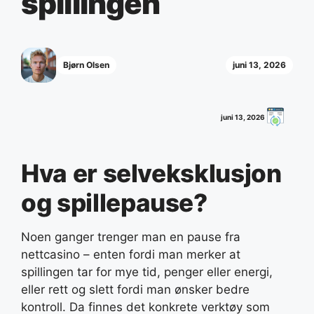
spillingen
Bjørn Olsen
juni 13, 2026
juni 13, 2026
Hva er selveksklusjon
og spillepause?
Noen ganger trenger man en pause fra
nettcasino – enten fordi man merker at
spillingen tar for mye tid, penger eller energi,
eller rett og slett fordi man ønsker bedre
kontroll. Da finnes det konkrete verktøy som