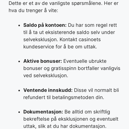
Dette er et av de vanligste spørsmålene. Her er
hva du trenger å vite:
Saldo på kontoen:
Du har som regel rett
til å ta ut eksisterende saldo selv under
selveksklusjon. Kontakt casinoets
kundeservice for å be om uttak.
Aktive bonuser:
Eventuelle ubrukte
bonuser og gratisspinn bortfaller vanligvis
ved selveksklusjon.
Ventende innskudd:
Disse vil normalt bli
refundert til betalingsmetoden din.
Dokumentasjon:
Be alltid om skriftlig
bekreftelse på eksklusjonen og eventuelt
uttak, slik at du har dokumentasjon.