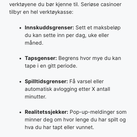
verktøyene du bør kjenne til. Seriøse casinoer
tilbyr en hel verktøykasse:
Innskuddsgrenser:
Sett et maksbeløp
du kan sette inn per dag, uke eller
måned.
Tapsgenser:
Begrens hvor mye du kan
tape i en gitt periode.
Spilltidsgrenser:
Få varsel eller
automatisk avlogging etter X antall
minutter.
Realitetssjekker:
Pop-up-meldinger som
minner deg om hvor lenge du har spilt og
hva du har tapt eller vunnet.