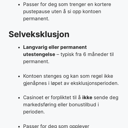
Passer for deg som trenger en kortere
pustepause uten å si opp kontoen
permanent.
Selveksklusjon
Langvarig eller permanent
utestengelse
– typisk fra 6 måneder til
permanent.
Kontoen stenges og kan som regel ikke
gjenåpnes i løpet av eksklusjonsperioden.
Casinoet er forpliktet til å
ikke
sende deg
markedsføring eller bonustilbud i
perioden.
Passer for deg som opplever