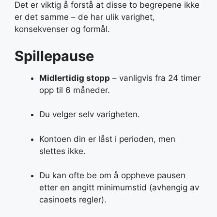
Det er viktig å forstå at disse to begrepene ikke
er det samme – de har ulik varighet,
konsekvenser og formål.
Spillepause
Midlertidig stopp
– vanligvis fra 24 timer
opp til 6 måneder.
Du velger selv varigheten.
Kontoen din er låst i perioden, men
slettes ikke.
Du kan ofte be om å oppheve pausen
etter en angitt minimumstid (avhengig av
casinoets regler).