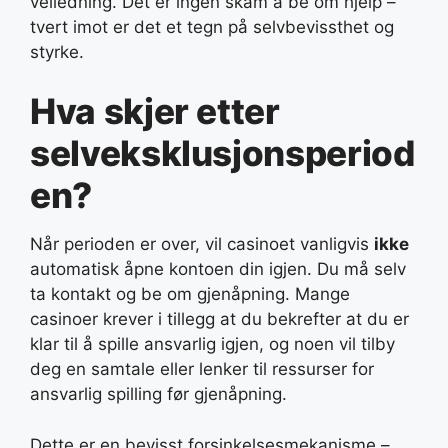
veiledning. Det er ingen skam å be om hjelp –
tvert imot er det et tegn på selvbevissthet og
styrke.
Hva skjer etter
selveksklusjonsperiod
en?
Når perioden er over, vil casinoet vanligvis
ikke
automatisk åpne kontoen din igjen. Du må selv
ta kontakt og be om gjenåpning. Mange
casinoer krever i tillegg at du bekrefter at du er
klar til å spille ansvarlig igjen, og noen vil tilby
deg en samtale eller lenker til ressurser for
ansvarlig spilling før gjenåpning.
Dette er en bevisst forsinkelsesmekanisme –