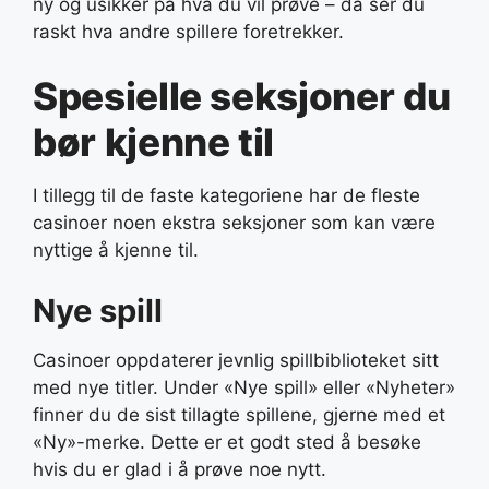
ny og usikker på hva du vil prøve – da ser du
raskt hva andre spillere foretrekker.
Spesielle seksjoner du
bør kjenne til
I tillegg til de faste kategoriene har de fleste
casinoer noen ekstra seksjoner som kan være
nyttige å kjenne til.
Nye spill
Casinoer oppdaterer jevnlig spillbiblioteket sitt
med nye titler. Under «Nye spill» eller «Nyheter»
finner du de sist tillagte spillene, gjerne med et
«Ny»-merke. Dette er et godt sted å besøke
hvis du er glad i å prøve noe nytt.