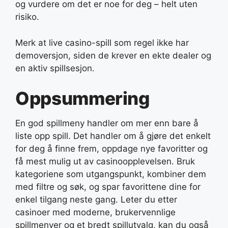
og vurdere om det er noe for deg – helt uten
risiko.
Merk at live casino-spill som regel ikke har
demoversjon, siden de krever en ekte dealer og
en aktiv spillsesjon.
Oppsummering
En god spillmeny handler om mer enn bare å
liste opp spill. Det handler om å gjøre det enkelt
for deg å finne frem, oppdage nye favoritter og
få mest mulig ut av casinoopplevelsen. Bruk
kategoriene som utgangspunkt, kombiner dem
med filtre og søk, og spar favorittene dine for
enkel tilgang neste gang. Leter du etter
casinoer med moderne, brukervennlige
spillmenyer og et bredt spillutvalg, kan du også