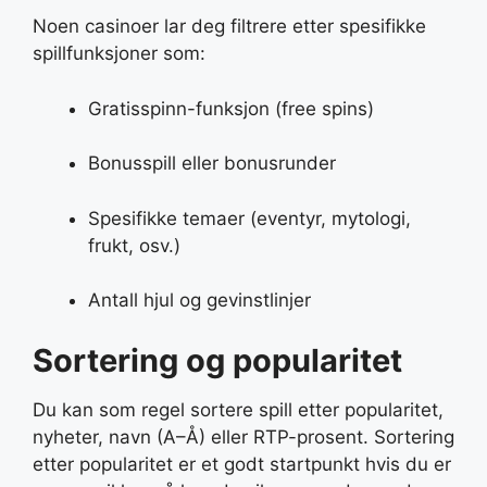
Noen casinoer lar deg filtrere etter spesifikke
spillfunksjoner som:
Gratisspinn-funksjon (free spins)
Bonusspill eller bonusrunder
Spesifikke temaer (eventyr, mytologi,
frukt, osv.)
Antall hjul og gevinstlinjer
Sortering og popularitet
Du kan som regel sortere spill etter popularitet,
nyheter, navn (A–Å) eller RTP-prosent. Sortering
etter popularitet er et godt startpunkt hvis du er