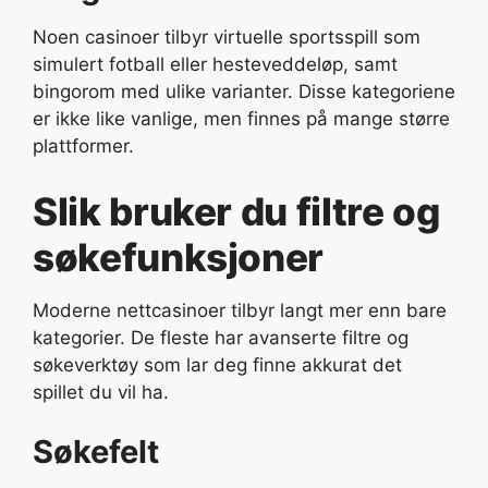
Noen casinoer tilbyr virtuelle sportsspill som
simulert fotball eller hesteveddeløp, samt
bingorom med ulike varianter. Disse kategoriene
er ikke like vanlige, men finnes på mange større
plattformer.
Slik bruker du filtre og
søkefunksjoner
Moderne nettcasinoer tilbyr langt mer enn bare
kategorier. De fleste har avanserte filtre og
søkeverktøy som lar deg finne akkurat det
spillet du vil ha.
Søkefelt