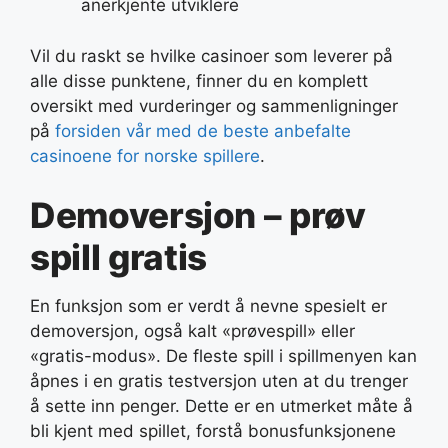
anerkjente utviklere
Vil du raskt se hvilke casinoer som leverer på
alle disse punktene, finner du en komplett
oversikt med vurderinger og sammenligninger
på
forsiden vår med de beste anbefalte
casinoene for norske spillere
.
Demoversjon – prøv
spill gratis
En funksjon som er verdt å nevne spesielt er
demoversjon, også kalt «prøvespill» eller
«gratis-modus». De fleste spill i spillmenyen kan
åpnes i en gratis testversjon uten at du trenger
å sette inn penger. Dette er en utmerket måte å
bli kjent med spillet, forstå bonusfunksjonene