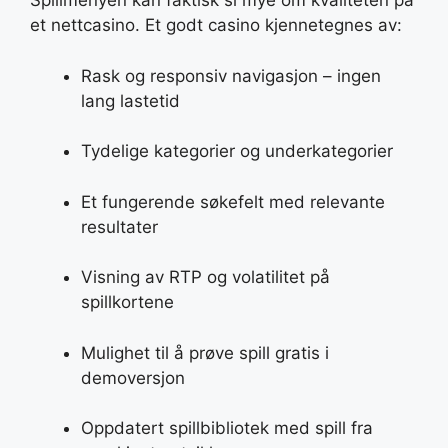
Spillmenyen kan faktisk si mye om kvaliteten på
et nettcasino. Et godt casino kjennetegnes av:
Rask og responsiv navigasjon – ingen
lang lastetid
Tydelige kategorier og underkategorier
Et fungerende søkefelt med relevante
resultater
Visning av RTP og volatilitet på
spillkortene
Mulighet til å prøve spill gratis i
demoversjon
Oppdatert spillbibliotek med spill fra