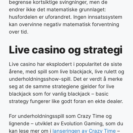
begrense kortsiktige svingninger, men de
endrer ikke det matematiske grunnlaget:
husfordelen er uforandret. Ingen innsatssystem
kan overvinne negativ matematisk forventning
over tid.
Live casino og strategi
Live casino har eksplodert i popularitet de siste
årene, med spill som live blackjack, live rulett og
underholdningsshow-spill. Det er verdt å merke
seg at de samme strategiene gjelder for live
blackjack som for vanlig blackjack – basic
strategy fungerer like godt foran en ekte dealer.
For underholdningsspill som Crazy Time og
lignende – utviklet av Evolution Gaming, som du
kan lese mer om i
lanseringen av Crazy Time
–