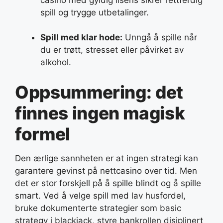
spill og trygge utbetalinger.
Spill med klar hode:
Unngå å spille når
du er trøtt, stresset eller påvirket av
alkohol.
Oppsummering: det
finnes ingen magisk
formel
Den ærlige sannheten er at ingen strategi kan
garantere gevinst på nettcasino over tid. Men
det er stor forskjell på å spille blindt og å spille
smart. Ved å velge spill med lav husfordel,
bruke dokumenterte strategier som basic
strategy i blackjack, styre bankrollen disiplinert