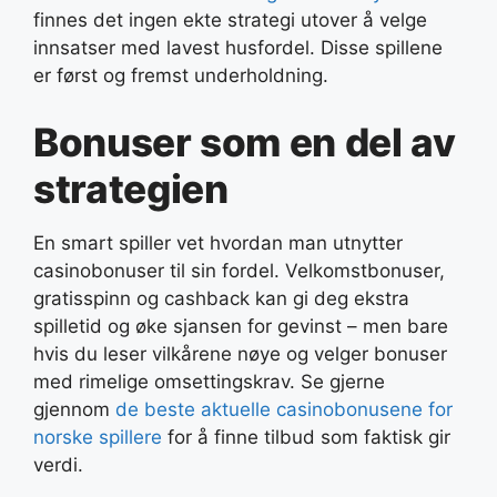
finnes det ingen ekte strategi utover å velge
innsatser med lavest husfordel. Disse spillene
er først og fremst underholdning.
Bonuser som en del av
strategien
En smart spiller vet hvordan man utnytter
casinobonuser til sin fordel. Velkomstbonuser,
gratisspinn og cashback kan gi deg ekstra
spilletid og øke sjansen for gevinst – men bare
hvis du leser vilkårene nøye og velger bonuser
med rimelige omsettingskrav. Se gjerne
gjennom
de beste aktuelle casinobonusene for
norske spillere
for å finne tilbud som faktisk gir
verdi.