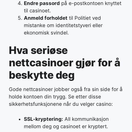
Endre passord
på e-postkontoen knyttet
til casinoet.
Anmeld forholdet
til Politiet ved
mistanke om identitetstyveri eller
ekonomisk svindel.
Hva seriøse
nettcasinoer gjør for å
beskytte deg
Gode nettcasinoer jobber også fra sin side for å
holde kontoen din trygg. Se etter disse
sikkerhetsfunksjonene når du velger casino:
SSL-kryptering:
All kommunikasjon
mellom deg og casinoet er kryptert.