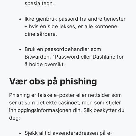
spesialtegn.
Ikke gjenbruk passord fra andre tjenester
– hvis én side lekkes, er alle kontoene
dine sårbare.
Bruk en passordbehandler som
Bitwarden, 1Password eller Dashlane for
å holde oversikt.
Vær obs på phishing
Phishing er falske e-poster eller nettsider som
ser ut som det ekte casinoet, men som stjeler
innloggingsinformasjonen din. Slik beskytter du
deg:
Sjekk alltid avsenderadressen på e-