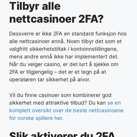
Tilbyr alle
nettcasinoer 2FA?
Dessverre er ikke 2FA en standard funksjon hos
alle nettcasinoer ennå. Noen tilbyr det som et
valgfritt sikkerhetstiltak i kontoinnstillingene,
mens andre ennå ikke har implementert det.
Når du velger casino, er det lurt å sjekke om
2FA er tilgjengelig – det er et tegn på at
operatøren tar sikkerhet på alvor.
Vil du finne casinoer som kombinerer god
sikkerhet med attraktive tilbud? Du kan
se en
komplett oversikt over de beste nettcasinoene
for norske spillere her
.
Slik aktiverer du 2FA