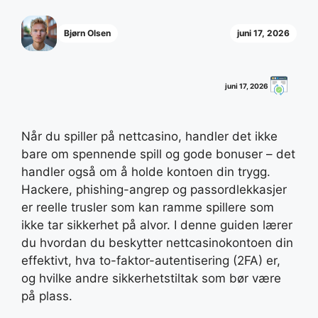
Bjørn Olsen
juni 17, 2026
juni 17, 2026
Når du spiller på nettcasino, handler det ikke
bare om spennende spill og gode bonuser – det
handler også om å holde kontoen din trygg.
Hackere, phishing-angrep og passordlekkasjer
er reelle trusler som kan ramme spillere som
ikke tar sikkerhet på alvor. I denne guiden lærer
du hvordan du beskytter nettcasinokontoen din
effektivt, hva to-faktor-autentisering (2FA) er,
og hvilke andre sikkerhetstiltak som bør være
på plass.