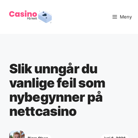
Hopp
til
Meny
innhold
Slik unngår du
vanlige feil som
nybegynner på
nettcasino