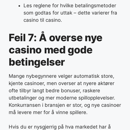
Les reglene for hvilke betalingsmetoder
som godtas for uttak – dette varierer fra
casino til casino.
Feil 7: Å overse nye
casino med gode
betingelser
Mange nybegynnere velger automatisk store,
kjente casinoer, men overser at nyere aktører
ofte tilbyr langt bedre bonuser, raskere
utbetalinger og mer moderne spillopplevelser.
Konkurransen i bransjen er stor, og nye casinoer
må levere mer for å vinne spillere.
Hvis du er nysgjerrig på hva markedet har å