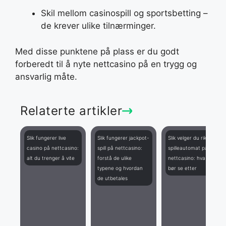
Skil mellom casinospill og sportsbetting –
de krever ulike tilnærminger.
Med disse punktene på plass er du godt
forberedt til å nyte nettcasino på en trygg og
ansvarlig måte.
Relaterte artikler
Slik fungerer live
Slik fungerer jackpot-
Slik velger du riktig
casino på nettcasino:
spill på nettcasino:
spilleautomat på
alt du trenger å vite
forstå de ulike
nettcasino: hva du
typene og hvordan
bør se etter
de utbetales