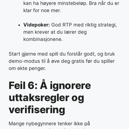
kan ha høyere minstebeløp. Bra når du er
klar for noe mer.
Videpoker:
God RTP med riktig strategi,
men krever at du lærer deg
kombinasjonene.
Start gjerne med spill du forstår godt, og bruk
demo-modus til å øve deg gratis før du spiller
om ekte penger.
Feil 6: Å ignorere
uttaksregler og
verifisering
Mange nybegynnere tenker ikke på