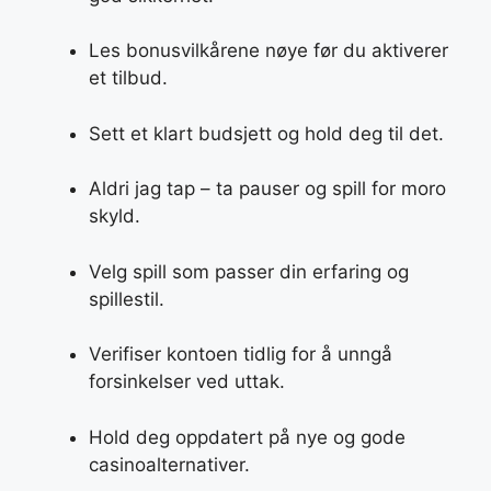
Les bonusvilkårene nøye før du aktiverer
et tilbud.
Sett et klart budsjett og hold deg til det.
Aldri jag tap – ta pauser og spill for moro
skyld.
Velg spill som passer din erfaring og
spillestil.
Verifiser kontoen tidlig for å unngå
forsinkelser ved uttak.
Hold deg oppdatert på nye og gode
casinoalternativer.