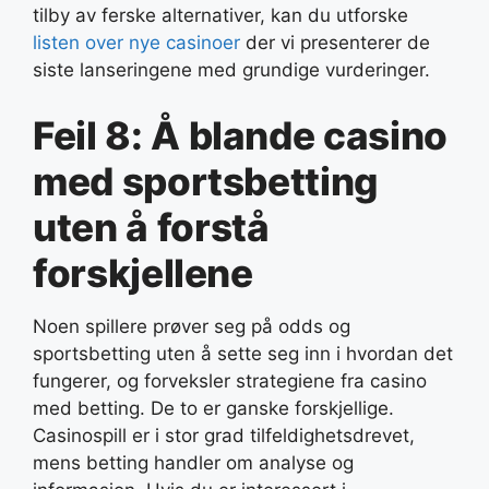
tilby av ferske alternativer, kan du utforske
listen over nye casinoer
der vi presenterer de
siste lanseringene med grundige vurderinger.
Feil 8: Å blande casino
med sportsbetting
uten å forstå
forskjellene
Noen spillere prøver seg på odds og
sportsbetting uten å sette seg inn i hvordan det
fungerer, og forveksler strategiene fra casino
med betting. De to er ganske forskjellige.
Casinospill er i stor grad tilfeldighetsdrevet,
mens betting handler om analyse og