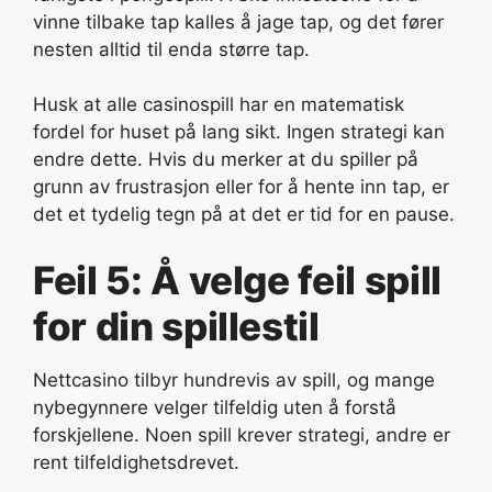
vinne tilbake tap kalles å jage tap, og det fører
nesten alltid til enda større tap.
Husk at alle casinospill har en matematisk
fordel for huset på lang sikt. Ingen strategi kan
endre dette. Hvis du merker at du spiller på
grunn av frustrasjon eller for å hente inn tap, er
det et tydelig tegn på at det er tid for en pause.
Feil 5: Å velge feil spill
for din spillestil
Nettcasino tilbyr hundrevis av spill, og mange
nybegynnere velger tilfeldig uten å forstå
forskjellene. Noen spill krever strategi, andre er
rent tilfeldighetsdrevet.