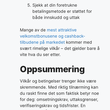
Sjekk at din foretrukne
betalingsmetode er støttet for
både innskudd og uttak
Mange av de
mest attraktive
velkomstbonusene og cashback-
tilbudene på markedet
kommer med
svært rimelige vilkår – det gjelder bare å
vite hva du ser etter.
Oppsummering
Vilkår og betingelser trenger ikke være
skremmende. Med riktig tilnærming kan
du raskt finne det som faktisk betyr noe
for deg: omsetningskrav, uttaksgrenser,
verifiseringskrav og tidsfrister. En