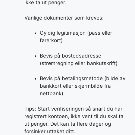
ikke ta ut penger.
Vanlige dokumenter som kreves:
Gyldig legitimasjon (pass eller
førerkort)
Bevis på bostedsadresse
(strømregning eller bankutskrift)
Bevis på betalingsmetode (bilde av
bankkort eller skjermbilde fra
nettbank)
Tips: Start verifiseringen så snart du har
registrert kontoen, ikke vent til du skal ta
ut penger. Det kan ta flere dager og
forsinker uttaket ditt.