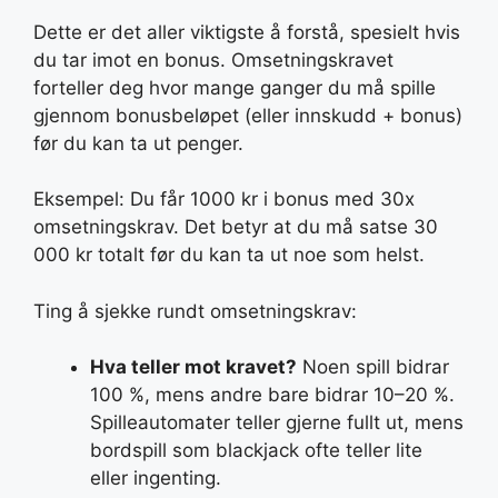
Dette er det aller viktigste å forstå, spesielt hvis
du tar imot en bonus. Omsetningskravet
forteller deg hvor mange ganger du må spille
gjennom bonusbeløpet (eller innskudd + bonus)
før du kan ta ut penger.
Eksempel: Du får 1000 kr i bonus med 30x
omsetningskrav. Det betyr at du må satse 30
000 kr totalt før du kan ta ut noe som helst.
Ting å sjekke rundt omsetningskrav:
Hva teller mot kravet?
Noen spill bidrar
100 %, mens andre bare bidrar 10–20 %.
Spilleautomater teller gjerne fullt ut, mens
bordspill som blackjack ofte teller lite
eller ingenting.