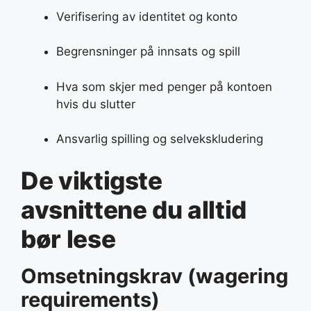
Verifisering av identitet og konto
Begrensninger på innsats og spill
Hva som skjer med penger på kontoen
hvis du slutter
Ansvarlig spilling og selvekskludering
De viktigste
avsnittene du alltid
bør lese
Omsetningskrav (wagering
requirements)